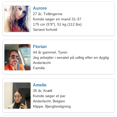
Aurore
27 år, Tvillingerne
Kvinde søger en mand 31-37
175 cm (5'9"), 51 kg (112 lbs)
Seriøst forhold
Florian
44 år gammel, Tyren
Jeg arbejder i senatet på udkig efter en dygtig
kvinde
Anderlecht
Familie
Amelie
35 år, Kræft
Kvinde søger et par
Anderlecht, Belgien
Klippe, Bjergbestigning