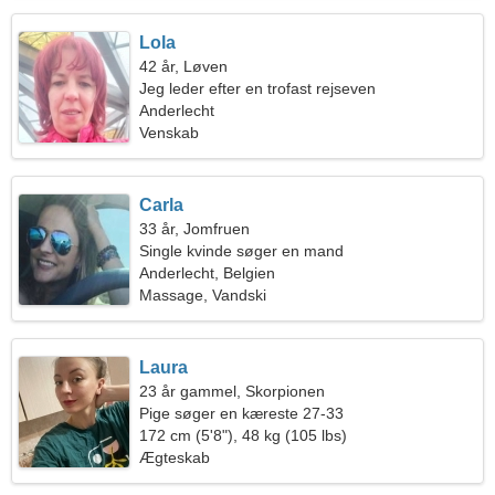
Lola
42 år, Løven
Jeg leder efter en trofast rejseven
Anderlecht
Venskab
Carla
33 år, Jomfruen
Single kvinde søger en mand
Anderlecht, Belgien
Massage, Vandski
Laura
23 år gammel, Skorpionen
Pige søger en kæreste 27-33
172 cm (5'8"), 48 kg (105 lbs)
Ægteskab