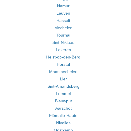
Namur
Leuven
Hasselt
Mechelen
Tournai
Sint-Niklaas
Lokeren
Heist-op-den-Berg
Herstal
Maasmechelen
Lier
Sint-Amandsberg
Lommel
Blauwput
Aarschot
Flémalle-Haute
Nivelles
Oostkamp