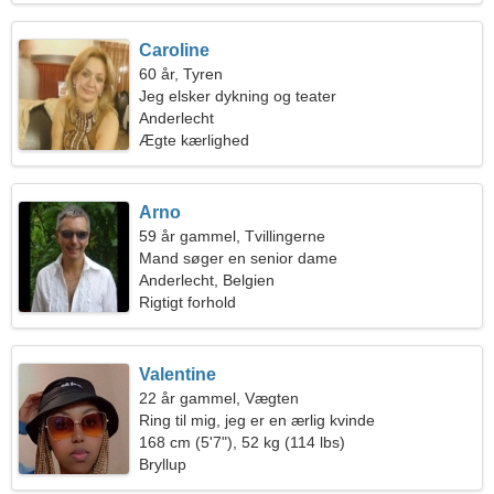
Caroline
60 år, Tyren
Jeg elsker dykning og teater
Anderlecht
Ægte kærlighed
Arno
59 år gammel, Tvillingerne
Mand søger en senior dame
Anderlecht, Belgien
Rigtigt forhold
Valentine
22 år gammel, Vægten
Ring til mig, jeg er en ærlig kvinde
168 cm (5'7"), 52 kg (114 lbs)
Bryllup