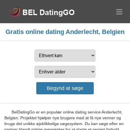
Gratis online dating Anderlecht, Belgien
BelDatingGo er en populær online dating service Anderlecht,
Belgien. Projektet hjælper nye brugere med at få nye venner og
bruge det unikke øjeblikkelige søgesystem. Du kan søge efter en
partner blandt rigtige mennesker for at starte et seriøst forhold,