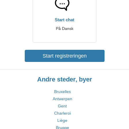
Start chat
På Dansk
Start registreringen
Andre steder, byer
Bruxelles
Antwerpen
Gent
Charleroi
Liège
Brugge