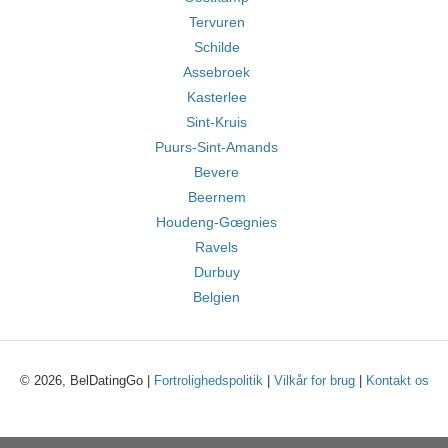
Tervuren
Schilde
Assebroek
Kasterlee
Sint-Kruis
Puurs-Sint-Amands
Bevere
Beernem
Houdeng-Gœgnies
Ravels
Durbuy
Belgien
© 2026, BelDatingGo |
Fortrolighedspolitik
|
Vilkår for brug
|
Kontakt os