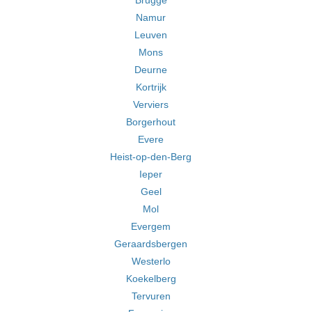
Brugge
Namur
Leuven
Mons
Deurne
Kortrijk
Verviers
Borgerhout
Evere
Heist-op-den-Berg
Ieper
Geel
Mol
Evergem
Geraardsbergen
Westerlo
Koekelberg
Tervuren