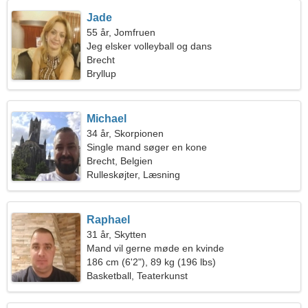
Jade
55 år, Jomfruen
Jeg elsker volleyball og dans
Brecht
Bryllup
Michael
34 år, Skorpionen
Single mand søger en kone
Brecht, Belgien
Rulleskøjter, Læsning
Raphael
31 år, Skytten
Mand vil gerne møde en kvinde
186 cm (6'2"), 89 kg (196 lbs)
Basketball, Teaterkunst