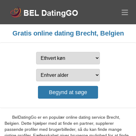
Gratis online dating Brecht, Belgien
BelDatingGo er en populær online dating service Brecht,
Belgien. Dette hjælper med at finde en partner, supplerer
passende profiler med brugerbilleder, så du kan finde mange
rigtige profiler. Fællesskabet giver brugerne mulighed for at finde