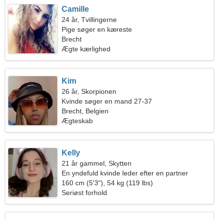
Camille
24 år, Tvillingerne
Pige søger en kæreste
Brecht
Ægte kærlighed
Kim
26 år, Skorpionen
Kvinde søger en mand 27-37
Brecht, Belgien
Ægteskab
Kelly
21 år gammel, Skytten
En yndefuld kvinde leder efter en partner
160 cm (5'3"), 54 kg (119 lbs)
Seriøst forhold