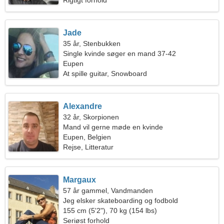
Rigtigt forhold
Jade
35 år, Stenbukken
Single kvinde søger en mand 37-42
Eupen
At spille guitar, Snowboard
Alexandre
32 år, Skorpionen
Mand vil gerne møde en kvinde
Eupen, Belgien
Rejse, Litteratur
Margaux
57 år gammel, Vandmanden
Jeg elsker skateboarding og fodbold
155 cm (5'2"), 70 kg (154 lbs)
Seriøst forhold