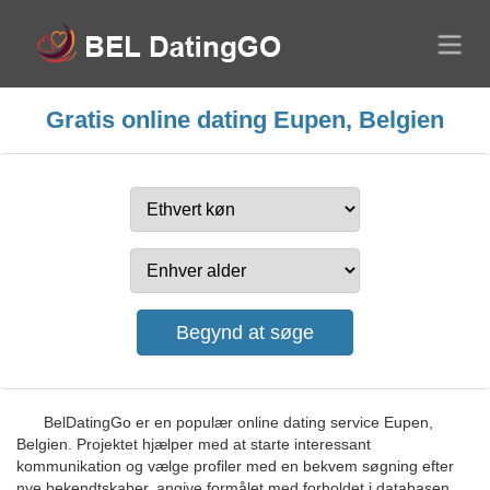
Gratis online dating Eupen, Belgien
BelDatingGo er en populær online dating service Eupen,
Belgien. Projektet hjælper med at starte interessant
kommunikation og vælge profiler med en bekvem søgning efter
nye bekendtskaber, angive formålet med forholdet i databasen