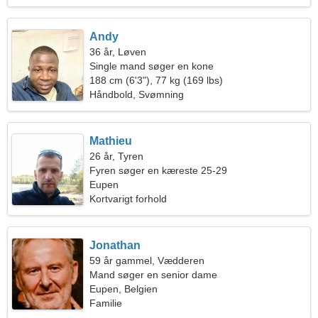
Andy
36 år, Løven
Single mand søger en kone
188 cm (6'3"), 77 kg (169 lbs)
Håndbold, Svømning
Mathieu
26 år, Tyren
Fyren søger en kæreste 25-29
Eupen
Kortvarigt forhold
Jonathan
59 år gammel, Vædderen
Mand søger en senior dame
Eupen, Belgien
Familie