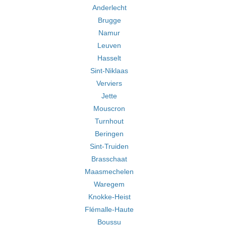
Anderlecht
Brugge
Namur
Leuven
Hasselt
Sint-Niklaas
Verviers
Jette
Mouscron
Turnhout
Beringen
Sint-Truiden
Brasschaat
Maasmechelen
Waregem
Knokke-Heist
Flémalle-Haute
Boussu