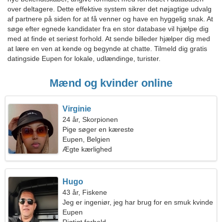
over deltagere. Dette effektive system sikrer det nøjagtige udvalg
af partnere på siden for at få venner og have en hyggelig snak. At
søge efter egnede kandidater fra en stor database vil hjælpe dig
med at finde et seriøst forhold. At sende billeder hjælper dig med
at lære en ven at kende og begynde at chatte. Tilmeld dig gratis
datingside Eupen for lokale, udlændinge, turister.
Mænd og kvinder online
Virginie
24 år, Skorpionen
Pige søger en kæreste
Eupen, Belgien
Ægte kærlighed
Hugo
43 år, Fiskene
Jeg er ingeniør, jeg har brug for en smuk kvinde
Eupen