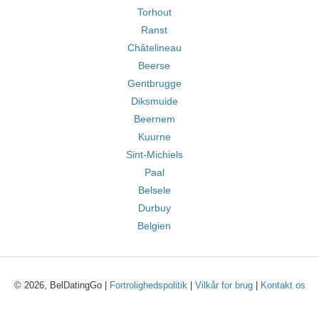
Torhout
Ranst
Châtelineau
Beerse
Gentbrugge
Diksmuide
Beernem
Kuurne
Sint-Michiels
Paal
Belsele
Durbuy
Belgien
© 2026, BelDatingGo |
Fortrolighedspolitik
|
Vilkår for brug
|
Kontakt os