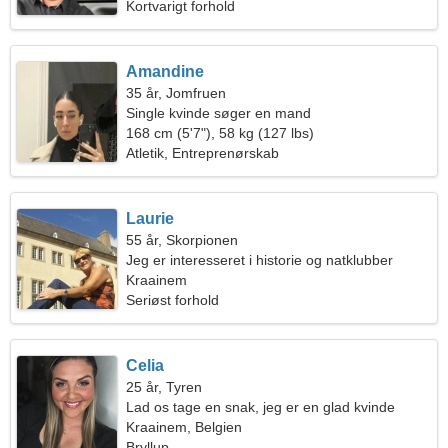
Kortvarigt forhold
Amandine
35 år, Jomfruen
Single kvinde søger en mand
168 cm (5'7"), 58 kg (127 lbs)
Atletik, Entreprenørskab
Laurie
55 år, Skorpionen
Jeg er interesseret i historie og natklubber
Kraainem
Seriøst forhold
Celia
25 år, Tyren
Lad os tage en snak, jeg er en glad kvinde
Kraainem, Belgien
Bryllup