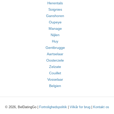
Herentals
Soignies
Ganshoren
Oupeye
Manage
Nijlen
Huy
Gentbrugge
Aartselaar
Oosterzele
Zelzate
Couillet
Vosselaar
Belgien
© 2026, BelDatingGo |
Fortrolighedspolitik
|
Vilkår for brug
|
Kontakt os