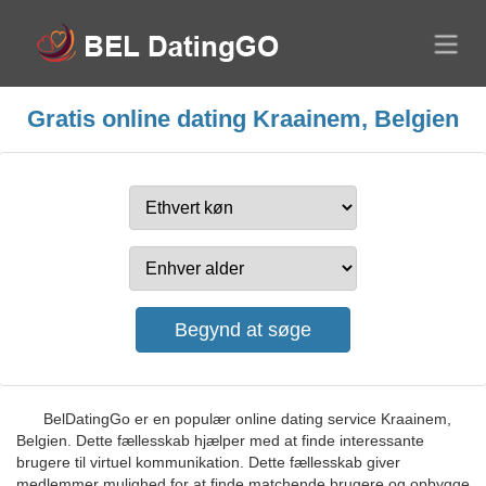
Gratis online dating Kraainem, Belgien
BelDatingGo er en populær online dating service Kraainem,
Belgien. Dette fællesskab hjælper med at finde interessante
brugere til virtuel kommunikation. Dette fællesskab giver
medlemmer mulighed for at finde matchende brugere og opbygge