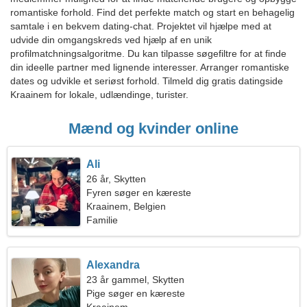
romantiske forhold. Find det perfekte match og start en behagelig
samtale i en bekvem dating-chat. Projektet vil hjælpe med at
udvide din omgangskreds ved hjælp af en unik
profilmatchningsalgoritme. Du kan tilpasse søgefiltre for at finde
din ideelle partner med lignende interesser. Arranger romantiske
dates og udvikle et seriøst forhold. Tilmeld dig gratis datingside
Kraainem for lokale, udlændinge, turister.
Mænd og kvinder online
Ali
26 år, Skytten
Fyren søger en kæreste
Kraainem, Belgien
Familie
Alexandra
23 år gammel, Skytten
Pige søger en kæreste