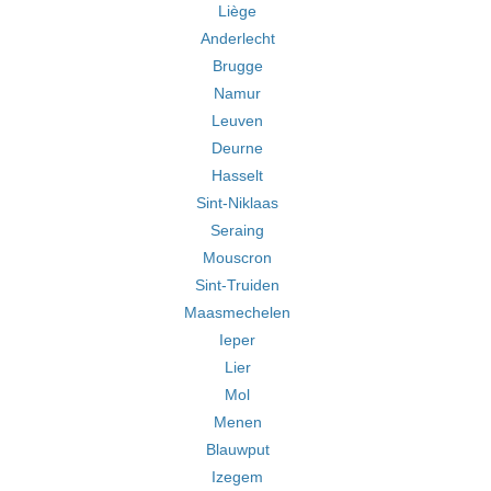
Liège
Anderlecht
Brugge
Namur
Leuven
Deurne
Hasselt
Sint-Niklaas
Seraing
Mouscron
Sint-Truiden
Maasmechelen
Ieper
Lier
Mol
Menen
Blauwput
Izegem