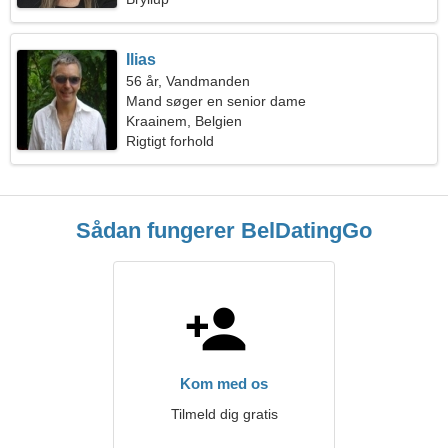
Ilias
56 år, Vandmanden
Mand søger en senior dame
Kraainem, Belgien
Rigtigt forhold
Sådan fungerer BelDatingGo
Kom med os
Tilmeld dig gratis