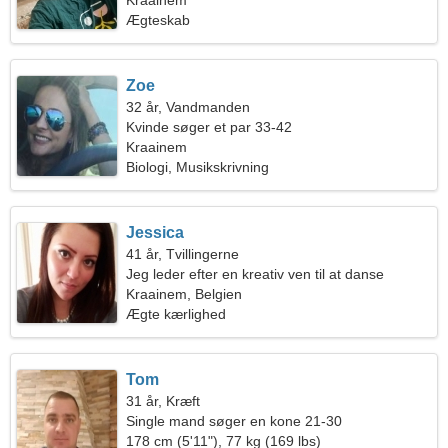
Kraainem
Ægteskab
Zoe
32 år, Vandmanden
Kvinde søger et par 33-42
Kraainem
Biologi, Musikskrivning
Jessica
41 år, Tvillingerne
Jeg leder efter en kreativ ven til at danse
Kraainem, Belgien
Ægte kærlighed
Tom
31 år, Kræft
Single mand søger en kone 21-30
178 cm (5'11"), 77 kg (169 lbs)