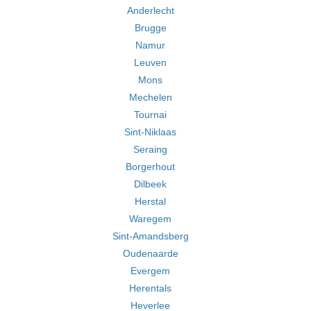
Anderlecht
Brugge
Namur
Leuven
Mons
Mechelen
Tournai
Sint-Niklaas
Seraing
Borgerhout
Dilbeek
Herstal
Waregem
Sint-Amandsberg
Oudenaarde
Evergem
Herentals
Heverlee