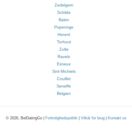
Zedelgem
Schilde
Balen
Poperinge
Herent
Torhout
Zulte
Ravels
Esneux
Sint-Michiels
Couillet
Seneffe
Belgien
© 2026, BelDatingGo |
Fortrolighedspolitik
|
Vilkår for brug
|
Kontakt os