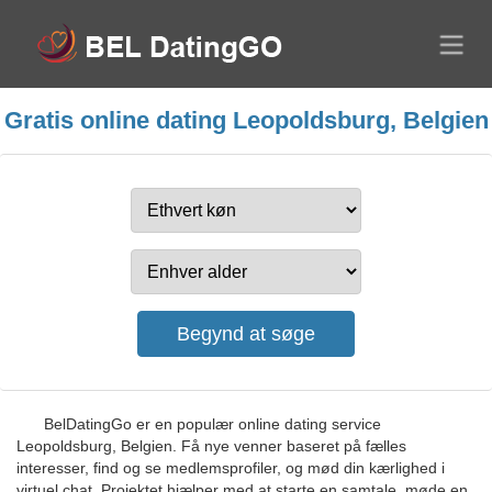
Gratis online dating Leopoldsburg, Belgien
BelDatingGo er en populær online dating service
Leopoldsburg, Belgien. Få nye venner baseret på fælles
interesser, find og se medlemsprofiler, og mød din kærlighed i
virtuel chat. Projektet hjælper med at starte en samtale, møde en