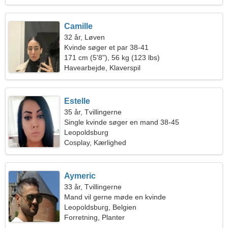
Camille
32 år, Løven
Kvinde søger et par 38-41
171 cm (5'8"), 56 kg (123 lbs)
Havearbejde, Klaverspil
Estelle
35 år, Tvillingerne
Single kvinde søger en mand 38-45
Leopoldsburg
Cosplay, Kærlighed
Aymeric
33 år, Tvillingerne
Mand vil gerne møde en kvinde
Leopoldsburg, Belgien
Forretning, Planter