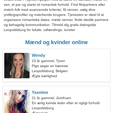
ven, et par og starte et romantisk forhold. Find flirtpartnere eller
match folk med avancerede kriterier, få venner, vælg dine
yndlingsprofiler og matchende brugere. Tjenesten er ideel til at
organisere romantiske dates, møde venner, finde ideelle partnere
og behagelig kommunikation. Tilmeld dig gratis datingside
Leopoldsburg for lokale, udlændinge, turister.
Mænd og kvinder online
Wendy
23 år gammel, Tyren
Pige søger en kæreste
Leopoldsburg, Belgien
Ægte kærlighed
Yasmine
21 år gammel, Jomfruen
En ærlig kvinde leder efter et rigtigt forhold
Leopoldsburg