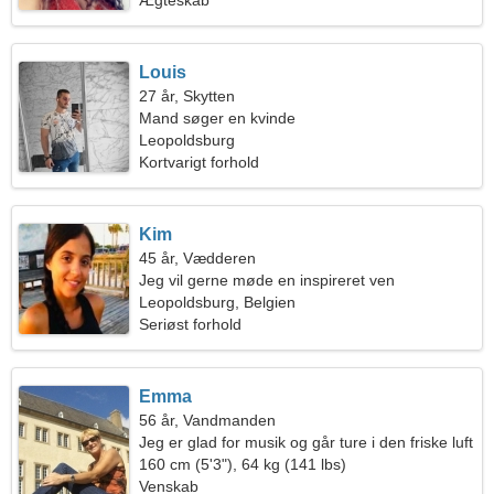
Ægteskab
Louis
27 år, Skytten
Mand søger en kvinde
Leopoldsburg
Kortvarigt forhold
Kim
45 år, Vædderen
Jeg vil gerne møde en inspireret ven
Leopoldsburg, Belgien
Seriøst forhold
Emma
56 år, Vandmanden
Jeg er glad for musik og går ture i den friske luft
160 cm (5'3"), 64 kg (141 lbs)
Venskab