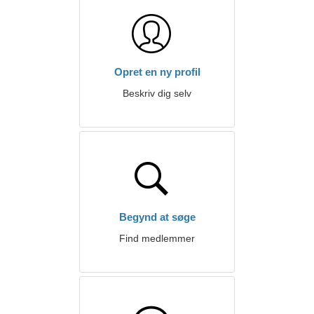
Opret en ny profil
Beskriv dig selv
Begynd at søge
Find medlemmer