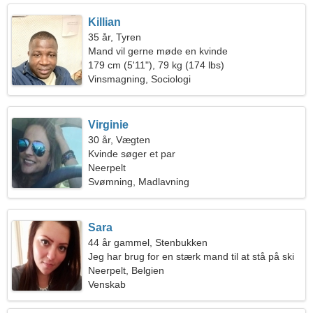
Killian
35 år, Tyren
Mand vil gerne møde en kvinde
179 cm (5'11"), 79 kg (174 lbs)
Vinsmagning, Sociologi
Virginie
30 år, Vægten
Kvinde søger et par
Neerpelt
Svømning, Madlavning
Sara
44 år gammel, Stenbukken
Jeg har brug for en stærk mand til at stå på ski
sammen
Neerpelt, Belgien
Venskab