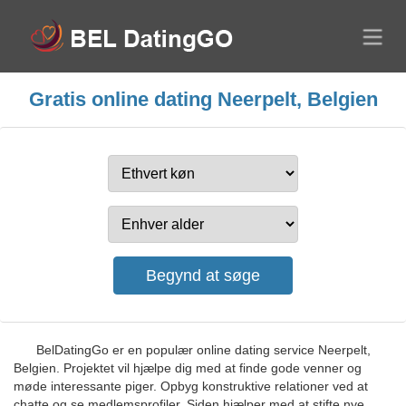
Gratis online dating Neerpelt, Belgien
BelDatingGo er en populær online dating service Neerpelt,
Belgien. Projektet vil hjælpe dig med at finde gode venner og
møde interessante piger. Opbyg konstruktive relationer ved at
chatte og se medlemsprofiler. Siden hjælper med at stifte nye