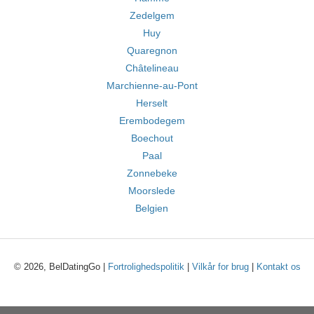
Zedelgem
Huy
Quaregnon
Châtelineau
Marchienne-au-Pont
Herselt
Erembodegem
Boechout
Paal
Zonnebeke
Moorslede
Belgien
© 2026, BelDatingGo |
Fortrolighedspolitik
|
Vilkår for brug
|
Kontakt os