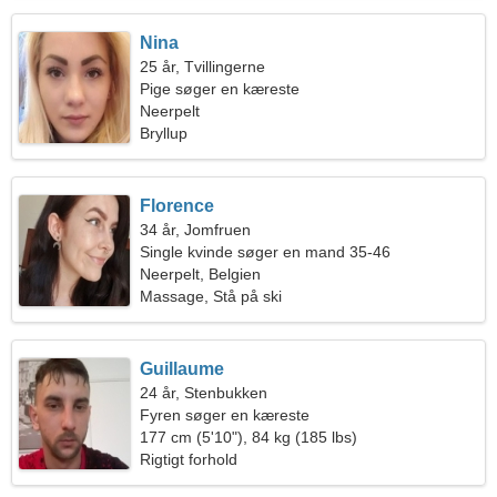
Nina
25 år, Tvillingerne
Pige søger en kæreste
Neerpelt
Bryllup
Florence
34 år, Jomfruen
Single kvinde søger en mand 35-46
Neerpelt, Belgien
Massage, Stå på ski
Guillaume
24 år, Stenbukken
Fyren søger en kæreste
177 cm (5'10"), 84 kg (185 lbs)
Rigtigt forhold