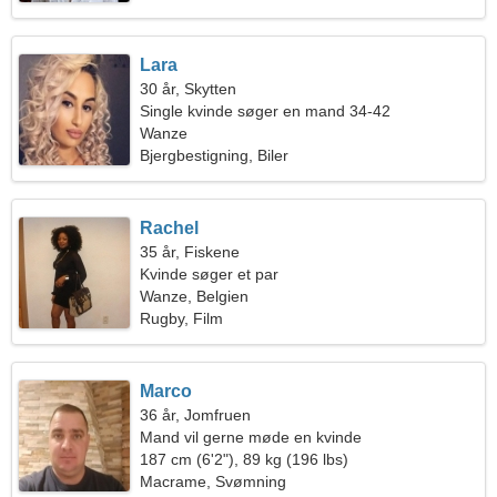
Lara
30 år, Skytten
Single kvinde søger en mand 34-42
Wanze
Bjergbestigning, Biler
Rachel
35 år, Fiskene
Kvinde søger et par
Wanze, Belgien
Rugby, Film
Marco
36 år, Jomfruen
Mand vil gerne møde en kvinde
187 cm (6'2"), 89 kg (196 lbs)
Macrame, Svømning