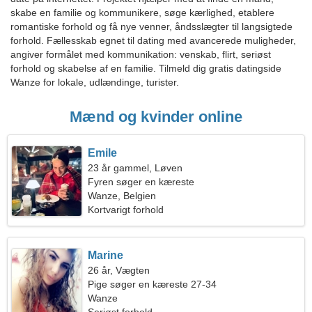
skabe en familie og kommunikere, søge kærlighed, etablere
romantiske forhold og få nye venner, åndsslægter til langsigtede
forhold. Fællesskab egnet til dating med avancerede muligheder,
angiver formålet med kommunikation: venskab, flirt, seriøst
forhold og skabelse af en familie. Tilmeld dig gratis datingside
Wanze for lokale, udlændinge, turister.
Mænd og kvinder online
Emile
23 år gammel, Løven
Fyren søger en kæreste
Wanze, Belgien
Kortvarigt forhold
Marine
26 år, Vægten
Pige søger en kæreste 27-34
Wanze