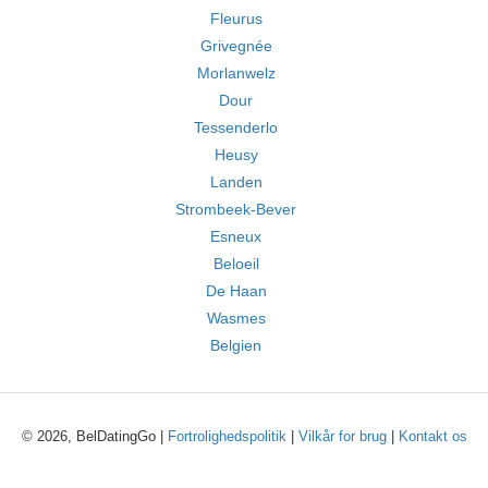
Fleurus
Grivegnée
Morlanwelz
Dour
Tessenderlo
Heusy
Landen
Strombeek-Bever
Esneux
Beloeil
De Haan
Wasmes
Belgien
© 2026, BelDatingGo |
Fortrolighedspolitik
|
Vilkår for brug
|
Kontakt os