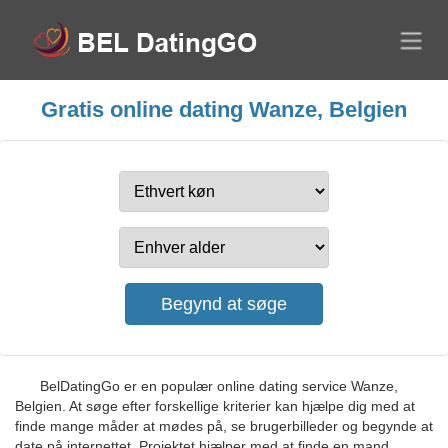
Gratis online dating Wanze, Belgien
BelDatingGo er en populær online dating service Wanze,
Belgien. At søge efter forskellige kriterier kan hjælpe dig med at
finde mange måder at mødes på, se brugerbilleder og begynde at
date på internettet. Projektet hjælper med at finde en mand,