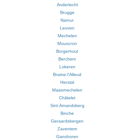
Anderlecht
Brugge
Namur
Leuven
Mechelen
Mouscron
Borgerhout
Berchem
Lokeren
Braine-l'Alleud
Herstal
Maasmechelen
Châtelet
Sint-Amandsberg
Binche
Geraardsbergen
Zaventem
Ganshoren