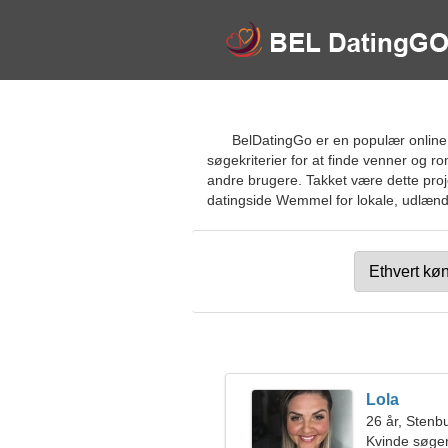
BelDatingGo er en populær online 
søgekriterier for at finde venner og 
andre brugere. Takket være dette proje
datingside Wemmel for lokale, udlændi
Lola
26 år, Stenb
Kvinde søge