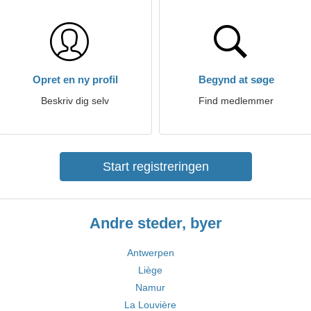
Opret en ny profil
Begynd at søge
Beskriv dig selv
Find medlemmer
Start registreringen
Andre steder, byer
Antwerpen
Liège
Namur
La Louvière