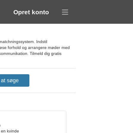
Opret konto
matchningssystem. Indstil
eriøse forhold og arrangere møder med
kommunikation. Tilmeld dig gratis
n
 en kvinde