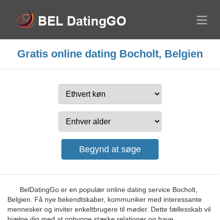
Gratis online dating Bocholt, Belgien
BelDatingGo er en populær online dating service Bocholt,
Belgien. Få nye bekendtskaber, kommuniker med interessante
mennesker og inviter enkeltbrugere til møder. Dette fællesskab vil
hjælpe dig med at opbygge stærke relationer og have