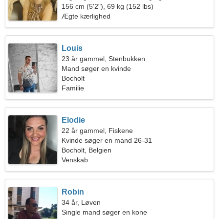
156 cm (5'2"), 69 kg (152 lbs)
Ægte kærlighed
Louis
23 år gammel, Stenbukken
Mand søger en kvinde
Bocholt
Familie
Elodie
22 år gammel, Fiskene
Kvinde søger en mand 26-31
Bocholt, Belgien
Venskab
Robin
34 år, Løven
Single mand søger en kone