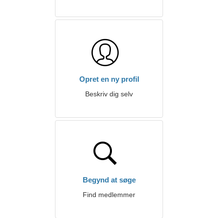
Opret en ny profil
Beskriv dig selv
Begynd at søge
Find medlemmer