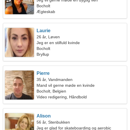
Jeg vil gerne møde en dygtig ven
Bocholt
Ægteskab
Laurie
26 år, Løven
Jeg er en stilfuld kvinde
Bocholt
Bryllup
Pierre
35 år, Vandmanden
Mand vil gerne møde en kvinde
Bocholt, Belgien
Video redigering, Håndbold
Alison
56 år, Stenbukken
Jeg er glad for skateboarding og aerobic