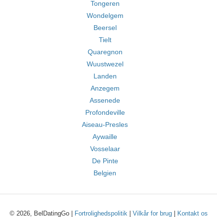
Tongeren
Wondelgem
Beersel
Tielt
Quaregnon
Wuustwezel
Landen
Anzegem
Assenede
Profondeville
Aiseau-Presles
Aywaille
Vosselaar
De Pinte
Belgien
© 2026, BelDatingGo |
Fortrolighedspolitik
|
Vilkår for brug
|
Kontakt os