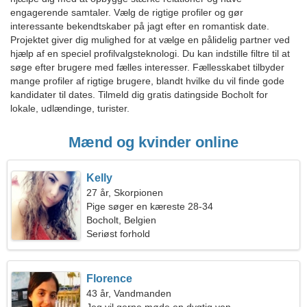
engagerende samtaler. Vælg de rigtige profiler og gør
interessante bekendtskaber på jagt efter en romantisk date.
Projektet giver dig mulighed for at vælge en pålidelig partner ved
hjælp af en speciel profilvalgsteknologi. Du kan indstille filtre til at
søge efter brugere med fælles interesser. Fællesskabet tilbyder
mange profiler af rigtige brugere, blandt hvilke du vil finde gode
kandidater til dates. Tilmeld dig gratis datingside Bocholt for
lokale, udlændinge, turister.
Mænd og kvinder online
Kelly
27 år, Skorpionen
Pige søger en kæreste 28-34
Bocholt, Belgien
Seriøst forhold
Florence
43 år, Vandmanden