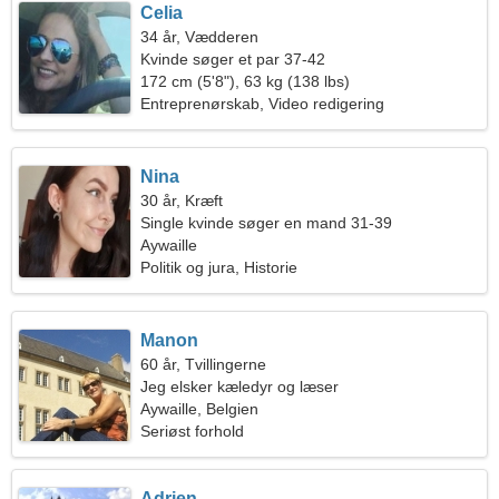
Celia
34 år, Vædderen
Kvinde søger et par 37-42
172 cm (5'8"), 63 kg (138 lbs)
Entreprenørskab, Video redigering
Nina
30 år, Kræft
Single kvinde søger en mand 31-39
Aywaille
Politik og jura, Historie
Manon
60 år, Tvillingerne
Jeg elsker kæledyr og læser
Aywaille, Belgien
Seriøst forhold
Adrien