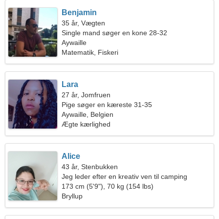
Benjamin
35 år, Vægten
Single mand søger en kone 28-32
Aywaille
Matematik, Fiskeri
Lara
27 år, Jomfruen
Pige søger en kæreste 31-35
Aywaille, Belgien
Ægte kærlighed
Alice
43 år, Stenbukken
Jeg leder efter en kreativ ven til camping
173 cm (5'9"), 70 kg (154 lbs)
Bryllup