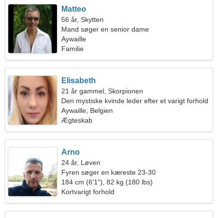
Matteo
56 år, Skytten
Mand søger en senior dame
Aywaille
Familie
Elisabeth
21 år gammel, Skorpionen
Den mystiske kvinde leder efter et varigt forhold
Aywaille, Belgien
Ægteskab
Arno
24 år, Løven
Fyren søger en kæreste 23-30
184 cm (6'1"), 82 kg (180 lbs)
Kortvarigt forhold