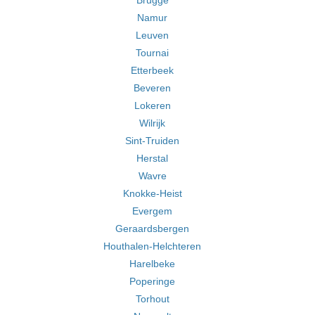
Brugge
Namur
Leuven
Tournai
Etterbeek
Beveren
Lokeren
Wilrijk
Sint-Truiden
Herstal
Wavre
Knokke-Heist
Evergem
Geraardsbergen
Houthalen-Helchteren
Harelbeke
Poperinge
Torhout