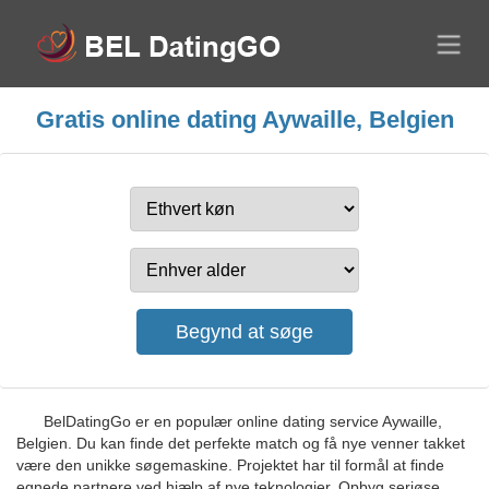
Gratis online dating Aywaille, Belgien
BelDatingGo er en populær online dating service Aywaille,
Belgien. Du kan finde det perfekte match og få nye venner takket
være den unikke søgemaskine. Projektet har til formål at finde
egnede partnere ved hjælp af nye teknologier. Opbyg seriøse