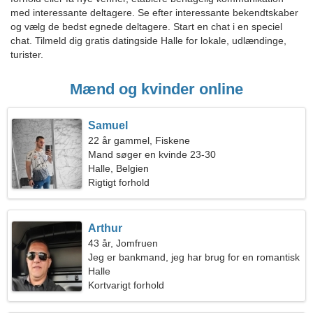
med interessante deltagere. Se efter interessante bekendtskaber
og vælg de bedst egnede deltagere. Start en chat i en speciel
chat. Tilmeld dig gratis datingside Halle for lokale, udlændinge,
turister.
Mænd og kvinder online
Samuel
22 år gammel, Fiskene
Mand søger en kvinde 23-30
Halle, Belgien
Rigtigt forhold
Arthur
43 år, Jomfruen
Jeg er bankmand, jeg har brug for en romantisk
kvinde
Halle
Kortvarigt forhold