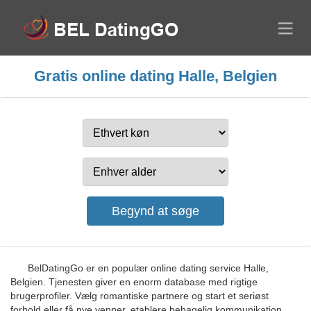
Gratis online dating Halle, Belgien
BelDatingGo er en populær online dating service Halle,
Belgien. Tjenesten giver en enorm database med rigtige
brugerprofiler. Vælg romantiske partnere og start et seriøst
forhold eller få nye venner, etablere behagelig kommunikation