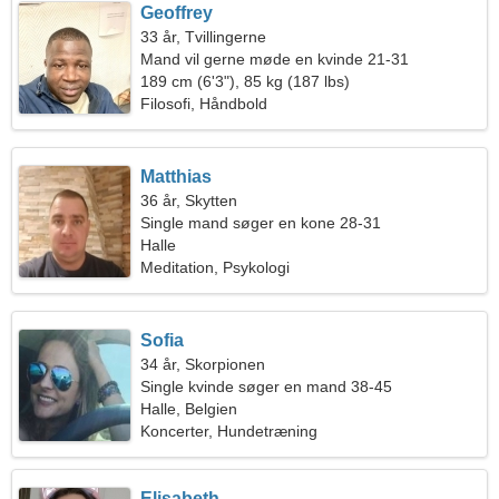
Geoffrey
33 år, Tvillingerne
Mand vil gerne møde en kvinde 21-31
189 cm (6'3"), 85 kg (187 lbs)
Filosofi, Håndbold
Matthias
36 år, Skytten
Single mand søger en kone 28-31
Halle
Meditation, Psykologi
Sofia
34 år, Skorpionen
Single kvinde søger en mand 38-45
Halle, Belgien
Koncerter, Hundetræning
Elisabeth