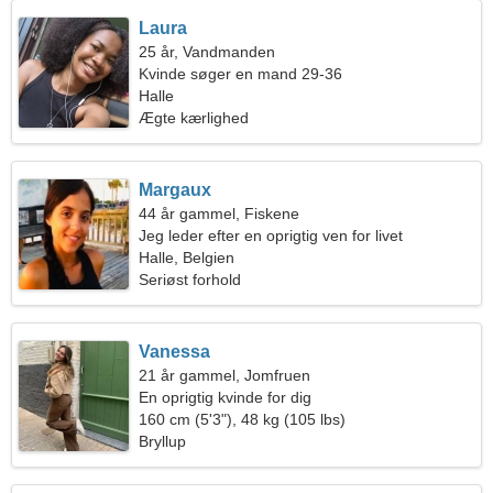
Laura
25 år, Vandmanden
Kvinde søger en mand 29-36
Halle
Ægte kærlighed
Margaux
44 år gammel, Fiskene
Jeg leder efter en oprigtig ven for livet
Halle, Belgien
Seriøst forhold
Vanessa
21 år gammel, Jomfruen
En oprigtig kvinde for dig
160 cm (5'3"), 48 kg (105 lbs)
Bryllup