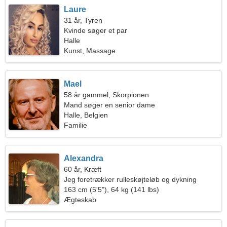
Laure
31 år, Tyren
Kvinde søger et par
Halle
Kunst, Massage
Mael
58 år gammel, Skorpionen
Mand søger en senior dame
Halle, Belgien
Familie
Alexandra
60 år, Kræft
Jeg foretrækker rulleskøjteløb og dykning
163 cm (5'5"), 64 kg (141 lbs)
Ægteskab