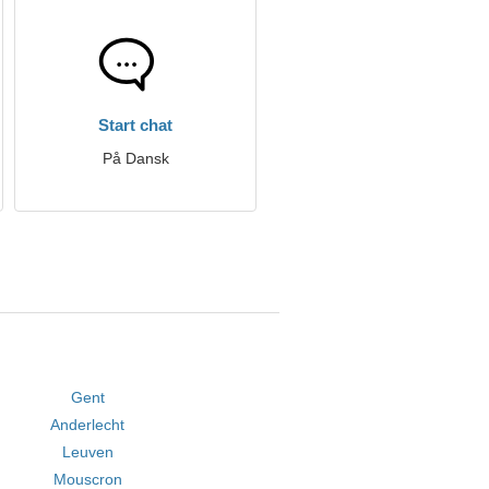
Start chat
På Dansk
Gent
Anderlecht
Leuven
Mouscron