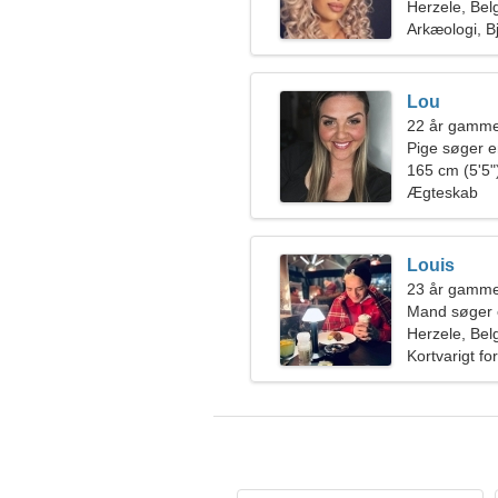
Herzele, Bel
Arkæologi, B
Lou
22 år gamme
Pige søger 
165 cm (5'5")
Ægteskab
Louis
23 år gammel
Mand søger 
Herzele, Bel
Kortvarigt fo