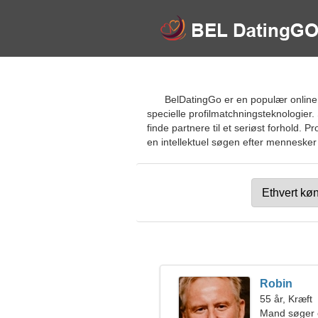
BelDatingGo er en populær online 
specielle profilmatchningsteknologier. 
finde partnere til et seriøst forhold
en intellektuel søgen efter mennesker m
Robin
55 år, Kræft
Mand søger 