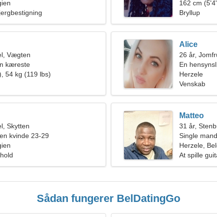
gien
162 cm (5'4"
jergbestigning
Bryllup
Alice
l, Vægten
26 år, Jomf
en kæreste
En hensynslø
, 54 kg (119 lbs)
Herzele
Venskab
Matteo
, Skytten
31 år, Sten
en kvinde 23-29
Single mand
gien
Herzele, Bel
rhold
At spille guit
Sådan fungerer BelDatingGo