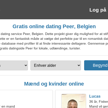
Log på
Gratis online dating Peer, Belgien
ating service Peer, Belgien. Dette projekt giver dig mulighed for at st
te er en fantastisk måde at vælge det perfekte par til en romantisk dat
database med profiler til at finde interessante deltagere. Gennemse pro
gratis datingside Peer for lokale, udlændinge, turister.
Mænd og kvinder online
Lucas
36 år, Fiske
r en mand
Mand vil ge