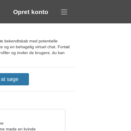
Opret konto
ifte bekendtskab med potentielle
e og en behagelig virtuel chat. Fortæl
filer og inviter de brugere, du kan
ne
rne møde en kvinde