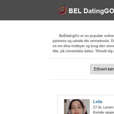
BelDatingGo er en populær online d
partnere og udvide din vennekreds. Det
os om dine hobbyer og brug den store 
lide, på romantiske dates. Tilmeld dig 
Leila
27 år, Løven
Kvinde søge