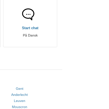
Start chat
På Dansk
Gent
Anderlecht
Leuven
Mouscron