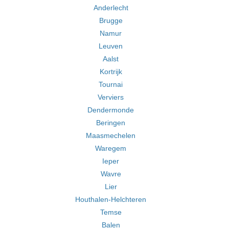
Anderlecht
Brugge
Namur
Leuven
Aalst
Kortrijk
Tournai
Verviers
Dendermonde
Beringen
Maasmechelen
Waregem
Ieper
Wavre
Lier
Houthalen-Helchteren
Temse
Balen