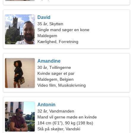
David
35 år, Skytten
Single mand søger en kone
Maldegem
Kærlighed, Forretning
Amandine
30 år, Tvillingerne
Kvinde søger et par
Maldegem, Belgien
Video film, Musikskrivning
Antonin
32 år, Vandmanden
Mand vil gerne møde en kvinde
184 cm (6'1"), 90 kg (198 lbs)
Stå på skøjter, Vandski