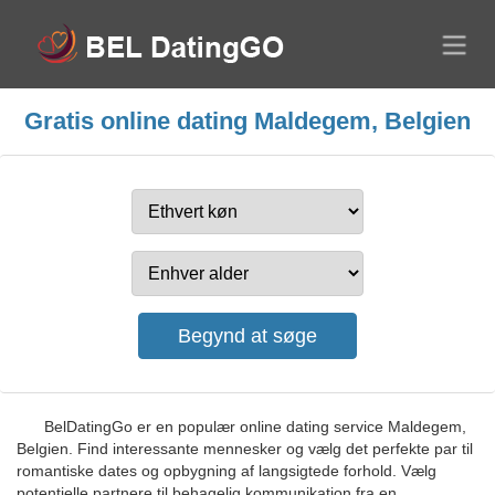
Gratis online dating Maldegem, Belgien
BelDatingGo er en populær online dating service Maldegem,
Belgien. Find interessante mennesker og vælg det perfekte par til
romantiske dates og opbygning af langsigtede forhold. Vælg
potentielle partnere til behagelig kommunikation fra en