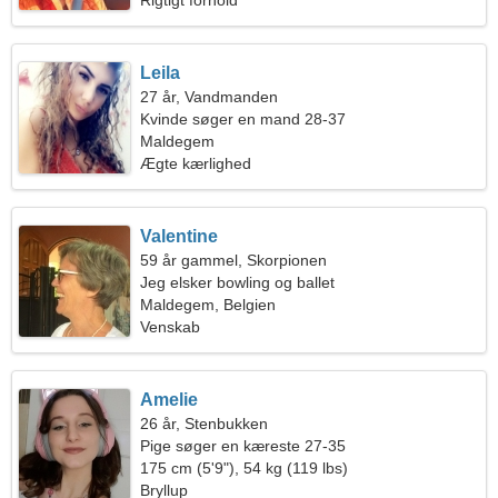
Rigtigt forhold
Leila
27 år, Vandmanden
Kvinde søger en mand 28-37
Maldegem
Ægte kærlighed
Valentine
59 år gammel, Skorpionen
Jeg elsker bowling og ballet
Maldegem, Belgien
Venskab
Amelie
26 år, Stenbukken
Pige søger en kæreste 27-35
175 cm (5'9"), 54 kg (119 lbs)
Bryllup