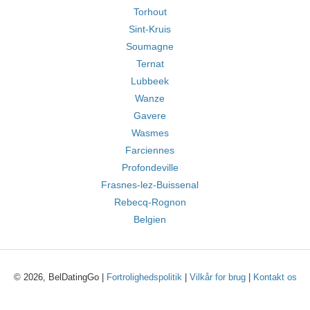
Torhout
Sint-Kruis
Soumagne
Ternat
Lubbeek
Wanze
Gavere
Wasmes
Farciennes
Profondeville
Frasnes-lez-Buissenal
Rebecq-Rognon
Belgien
© 2026, BelDatingGo |
Fortrolighedspolitik
|
Vilkår for brug
|
Kontakt os