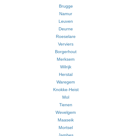
Brugge
Namur
Leuven
Deurne
Roeselare
Verviers
Borgerhout
Merksem
Wilrijk
Herstal
Waregem
Knokke-Heist
Mol
Tienen
Wevelgem
Maaseik
Mortsel
Jambes