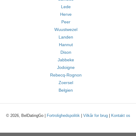
Lede
Herve
Peer
Wuustwezel
Landen
Hannut
Dison
Jabbeke
Jodoigne
Rebecq-Rognon
Zoersel
Belgien
© 2026, BelDatingGo |
Fortrolighedspolitik
|
Vilkår for brug
|
Kontakt os