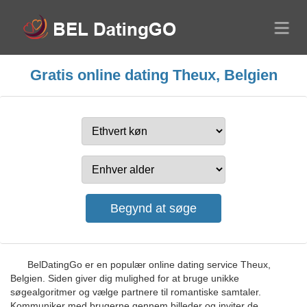
Gratis online dating Theux, Belgien
BelDatingGo er en populær online dating service Theux,
Belgien. Siden giver dig mulighed for at bruge unikke
søgealgoritmer og vælge partnere til romantiske samtaler.
Kommuniker med brugerne gennem billeder og inviter de