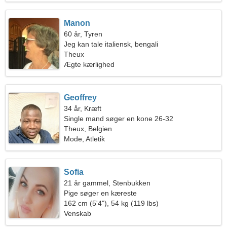
Manon
60 år, Tyren
Jeg kan tale italiensk, bengali
Theux
Ægte kærlighed
Geoffrey
34 år, Kræft
Single mand søger en kone 26-32
Theux, Belgien
Mode, Atletik
Sofia
21 år gammel, Stenbukken
Pige søger en kæreste
162 cm (5'4"), 54 kg (119 lbs)
Venskab