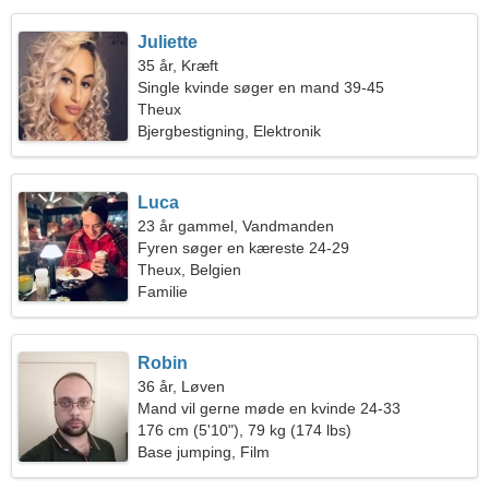
Juliette
35 år, Kræft
Single kvinde søger en mand 39-45
Theux
Bjergbestigning, Elektronik
Luca
23 år gammel, Vandmanden
Fyren søger en kæreste 24-29
Theux, Belgien
Familie
Robin
36 år, Løven
Mand vil gerne møde en kvinde 24-33
176 cm (5'10"), 79 kg (174 lbs)
Base jumping, Film